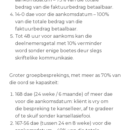
bedrag van die faktuurbedrag betaalbaar.
14-0 dae voor die aankomsdatum – 100%
van die totale bedrag van die
faktuurbedrag betaalbaar.
Tot 48 uur voor aankoms kan die
deelnemersgetal met 10% verminder
word sonder enige boetes deur slegs
skriftelike kommunikasie.
Groter groepbesprekings, met meer as 70% van
die oord se kapasiteit:
168 dae (24 weke / 6 maande) of meer dae
voor die aankomsdatum: kliënt is vry om
die bespreking te kanselleer, af te gradeer
of te skuif sonder kansellasiefooi.
167-56 dae (tussen 24 en 8 weke) voor die