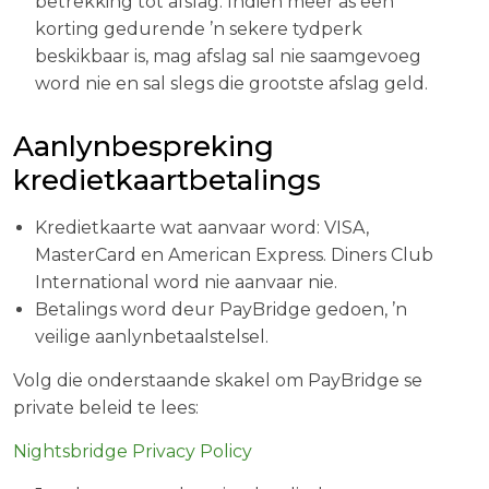
betrekking tot afslag. Indien meer as een
korting gedurende ’n sekere tydperk
beskikbaar is, mag afslag sal nie saamgevoeg
word nie en sal slegs die grootste afslag geld.
Aanlynbespreking
kredietkaartbetalings
Kredietkaarte wat aanvaar word: VISA,
MasterCard en American Express. Diners Club
International word nie aanvaar nie.
Betalings word deur PayBridge gedoen, ’n
veilige aanlynbetaalstelsel.
Volg die onderstaande skakel om PayBridge se
private beleid te lees:
Nightsbridge Privacy Policy