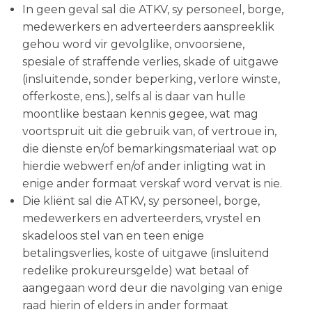
In geen geval sal die ATKV, sy personeel, borge,
medewerkers en adverteerders aanspreeklik
gehou word vir gevolglike, onvoorsiene,
spesiale of straffende verlies, skade of uitgawe
(insluitende, sonder beperking, verlore winste,
offerkoste, ens.), selfs al is daar van hulle
moontlike bestaan kennis gegee, wat mag
voortspruit uit die gebruik van, of vertroue in,
die dienste en/of bemarkingsmateriaal wat op
hierdie webwerf en/of ander inligting wat in
enige ander formaat verskaf word vervat is nie.
Die kliënt sal die ATKV, sy personeel, borge,
medewerkers en adverteerders, vrystel en
skadeloos stel van en teen enige
betalingsverlies, koste of uitgawe (insluitend
redelike prokureursgelde) wat betaal of
aangegaan word deur die navolging van enige
raad hierin of elders in ander formaat