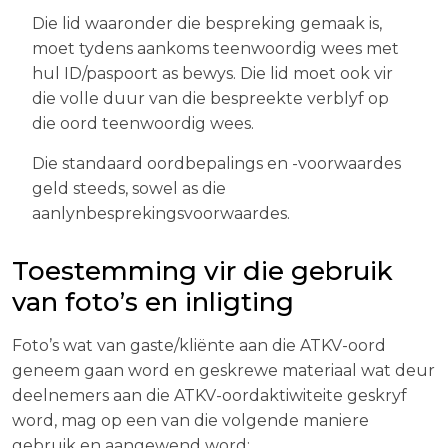
Die lid waaronder die bespreking gemaak is,
moet tydens aankoms teenwoordig wees met
hul ID/paspoort as bewys. Die lid moet ook vir
die volle duur van die bespreekte verblyf op
die oord teenwoordig wees.
Die standaard oordbepalings en -voorwaardes
geld steeds, sowel as die
aanlynbesprekingsvoorwaardes.
Toestemming vir die gebruik
van foto’s en inligting
Foto’s wat van gaste/kliënte aan die ATKV-oord
geneem gaan word en geskrewe materiaal wat deur
deelnemers aan die ATKV-oordaktiwiteite geskryf
word, mag op een van die volgende maniere
gebruik en aangewend word: