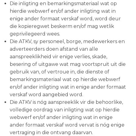
Die inligting en bemarkingsmateriaal wat op
hierdie webwerf en/of ander inligting wat in
enige ander formaat verskaf word, word deur
die kopieregwet beskerm en/of mag wetlik
geprivilegeerd wees.
Die ATKV, sy personeel, borge, medewerkers en
adverteerders doen afstand van alle
aanspreeklikheid vir enige verlies, skade,
besering of uitgawe wat mag voortspruit uit die
gebruik van, of vertroue in, die dienste of
bemarkingsmateriaal wat op hierdie webwerf
en/of ander inligting wat in enige ander formaat
verskaf word aangebied word.
Die ATKV is nóg aanspreeklik vir die behoorlike,
volledige oordrag van inligting wat op hierdie
webwerf en/of ander inligting wat in enige
ander formaat verskaf word vervat is nóg enige
vertraging in die ontvang daarvan.