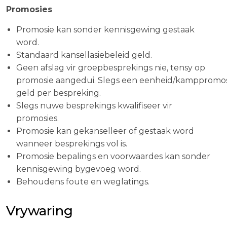
Promosies
Promosie kan sonder kennisgewing gestaak
word.
Standaard kansellasiebeleid geld.
Geen afslag vir groepbesprekings nie, tensy op
promosie
aangedui.
Slegs een eenheid/kamppromos
geld per bespreking.
Slegs nuwe besprekings kwalifiseer vir
promosies.
Promosie kan gekanselleer of gestaak word
wanneer besprekings vol is.
Promosie bepalings en voorwaardes kan sonder
kennisgewing
bygevoeg word.
Behoudens foute en weglatings.
Vrywaring