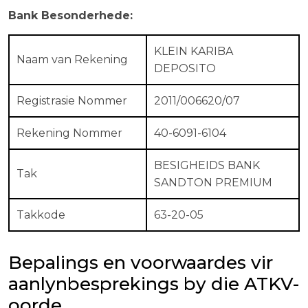
Bank Besonderhede:
KLEIN KARIBA
Naam van Rekening
DEPOSITO
Registrasie Nommer
2011/006620/07
Rekening Nommer
40-6091-6104
BESIGHEIDS BANK
Tak
SANDTON PREMIUM
Takkode
63-20-05
Bepalings en voorwaardes vir
aanlynbesprekings by die ATKV-
oorde