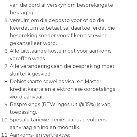
van die oord af verskyn om besprekings te
bekragtig.
Versuim om die deposito voor of op die
keerdatum te betaal, sal daartoe lei dat die
bespreking sonder vooraf kennisgewing
gekanselleer word.
Alle uitstaande koste moet voor aankoms
vereffen wees.
Alle veranderings aan die bespreking moet
skriftelik geskied.
Debietkaarte sowel as Visa- en Master-
kredietkaarte en elektroniese oorbetalings
word aanvaar.
Besprekings (BTW ingesluit @ 15%) is van
toepassing.
Spesiale tariewe geniet aandag volgens
aanvraag en indien moontlik.
Aankoms- en vertrektye: