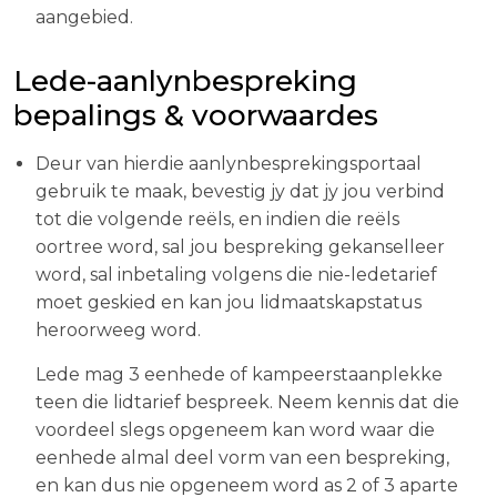
aangebied.
Lede-aanlynbespreking
bepalings & voorwaardes
Deur van hierdie aanlynbesprekingsportaal
gebruik te maak, bevestig jy dat jy jou verbind
tot die volgende reëls, en indien die reëls
oortree word, sal jou bespreking gekanselleer
word, sal inbetaling volgens die nie-ledetarief
moet geskied en kan jou lidmaatskapstatus
heroorweeg word.
Lede mag 3 eenhede of kampeerstaanplekke
teen die lidtarief bespreek. Neem kennis dat die
voordeel slegs opgeneem kan word waar die
eenhede almal deel vorm van een bespreking,
en kan dus nie opgeneem word as 2 of 3 aparte