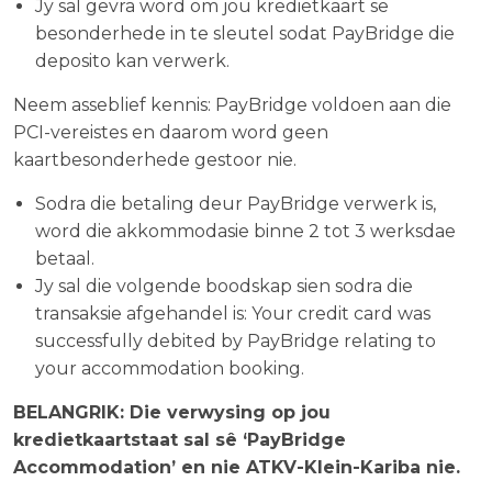
Jy sal gevra word om jou kredietkaart se
besonderhede in te sleutel sodat PayBridge die
deposito kan verwerk.
Neem asseblief kennis: PayBridge voldoen aan die
PCI-vereistes en daarom word geen
kaartbesonderhede gestoor nie.
Sodra die betaling deur PayBridge verwerk is,
word die akkommodasie binne 2 tot 3 werksdae
betaal.
Jy sal die volgende boodskap sien sodra die
transaksie afgehandel is:
Your credit card was
successfully debited by PayBridge relating to
your accommodation booking.
BELANGRIK: Die verwysing op jou
kredietkaartstaat sal sê ‘PayBridge
Accommodation’ en nie ATKV-Klein-Kariba nie.