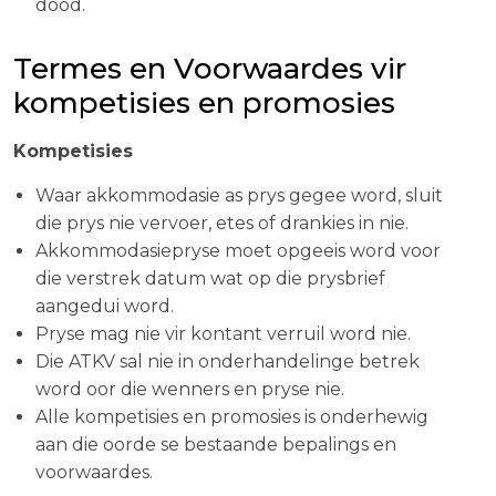
dood.
Termes en Voorwaardes vir
kompetisies en promosies
Kompetisies
Waar akkommodasie as prys gegee word, sluit
die prys nie vervoer, etes of drankies in nie.
Akkommodasiepryse moet opgeeis word voor
die verstrek datum wat op die prysbrief
aangedui word.
Pryse mag nie vir kontant verruil word nie.
Die ATKV sal nie in onderhandelinge betrek
word oor die wenners en pryse nie.
Alle kompetisies en promosies is onderhewig
aan die oorde se bestaande bepalings en
voorwaardes.