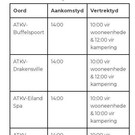
Oord
Aankomstyd
Vertrektyd
ATKV-
14:00
10:00 vir
Buffelspoort
wooneenhede
& 12:00 vir
kampering
ATKV-
14:00
10:00 vir
Drakensville
wooneenhede
& 12:00 vir
kampering
ATKV-Eiland
14:00
10:00 vir
Spa
wooneenhede
& 10:00 vir
kampering