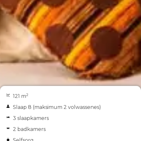
2
121 m
Slaap 8 (maksimum 2 volwassenes)
3 slaapkamers
2 badkamers
Selfsorg