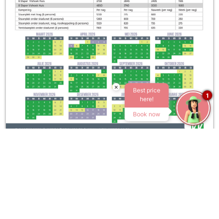
×
Best price
1
here!
Book now
Tuis
Tariewe
ATKV-KLEIN-KARIBA
R101 Bela-Bela,