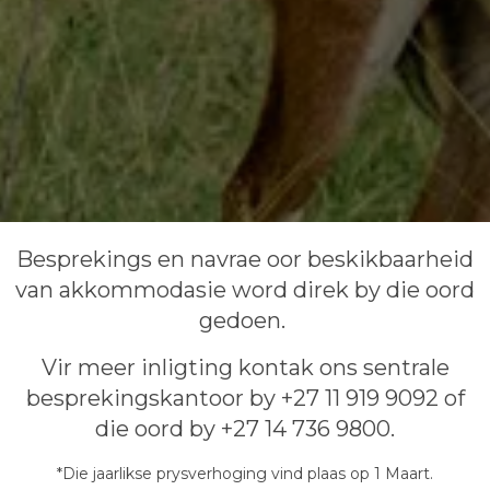
Besprekings en navrae oor beskikbaarheid
van akkommodasie word direk by die oord
gedoen.
Vir meer inligting kontak ons sentrale
besprekingskantoor by +27 11 919 9092 of
die oord by
+27 14 736 9800.
*Die jaarlikse prysverhoging vind plaas op 1 Maart.